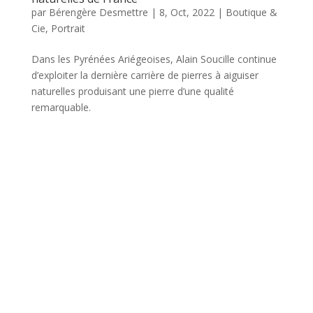
par
Bérengère Desmettre
|
8, Oct, 2022
|
Boutique &
Cie
,
Portrait
Dans les Pyrénées Ariégeoises, Alain Soucille continue
d’exploiter la dernière carrière de pierres à aiguiser
naturelles produisant une pierre d’une qualité
remarquable.