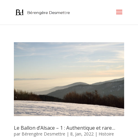
Le Ballon d’Alsace – 1 : Authentique et rare…
par
Bérengère Desmettre
|
8, Jan, 2022
|
Histoire