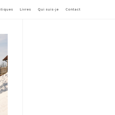
stiques
Livres
Qui suis-je
Contact