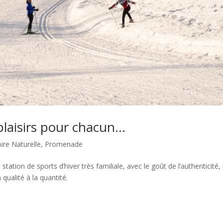
 plaisirs pour chacun…
oire Naturelle
,
Promenade
tation de sports d’hiver très familiale, avec le goût de l’authenticité, 
a qualité à la quantité.