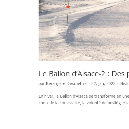
Le Ballon d’Alsace-2 : Des
par
Bérengère Desmettre
|
22, Jan, 2022
|
Hist
En hiver, le Ballon d’Alsace se transforme en une s
choix de la convivialité, la volonté de privilégier l