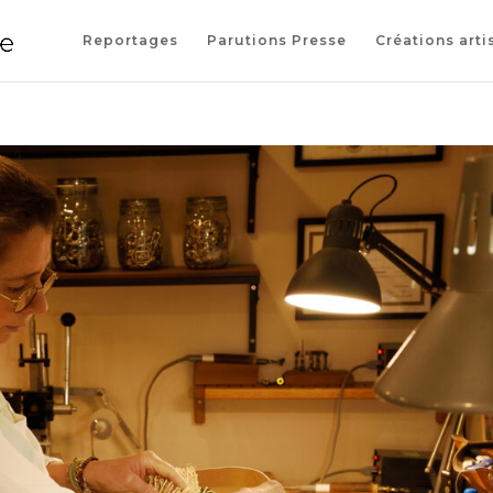
Reportages
Parutions Presse
Créations arti