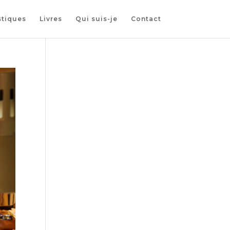
stiques
Livres
Qui suis-je
Contact