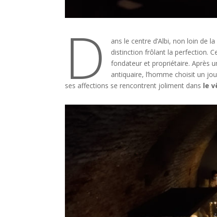
D
ans le centre d’Albi, non loin de l
distinction frôlant la perfection. 
fondateur et propriétaire. Après u
antiquaire, l’homme choisit un jo
ses affections se rencontrent joliment dans
le 