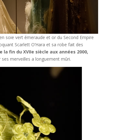
 en soie vert émeraude et or du Second Empire
voquant Scarlett O’Hara et sa robe fait des
e la fin du XVIIe siècle aux années 2000,
ser ses merveilles a longuement mûri.