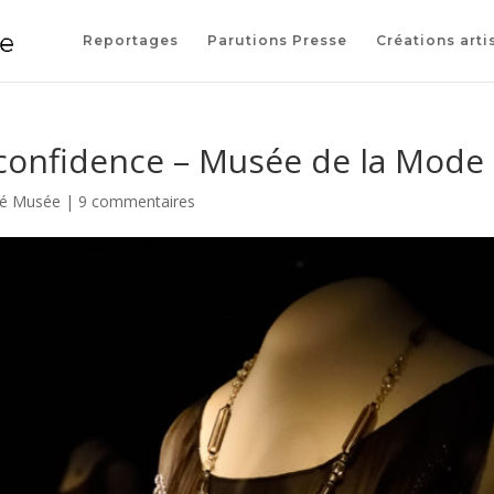
Reportages
Parutions Presse
Créations arti
onfidence – Musée de la Mode
té Musée
|
9 commentaires