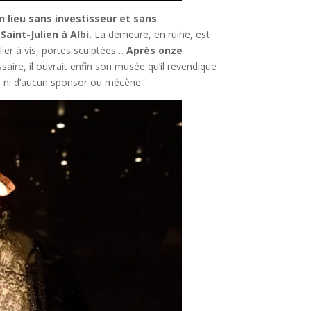
un lieu sans investisseur et sans
aint-Julien à Albi.
La demeure, en ruine, est
lier à vis, portes sculptées…
Après onze
aire, il ouvrait enfin son musée qu’il revendique
, ni d’aucun sponsor ou mécène.