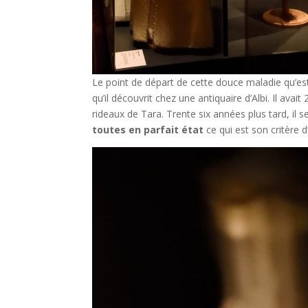
Le point de départ de cette douce maladie qu’e
qu’il découvrit chez une antiquaire d’Albi. Il ava
rideaux de Tara. Trente six années plus tard, il 
toutes en parfait état
ce qui est son critère d