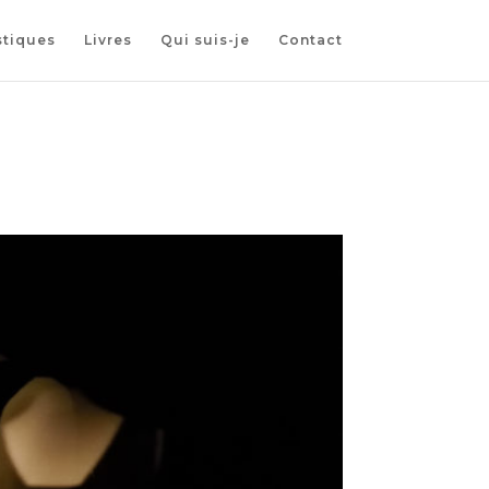
stiques
Livres
Qui suis-je
Contact