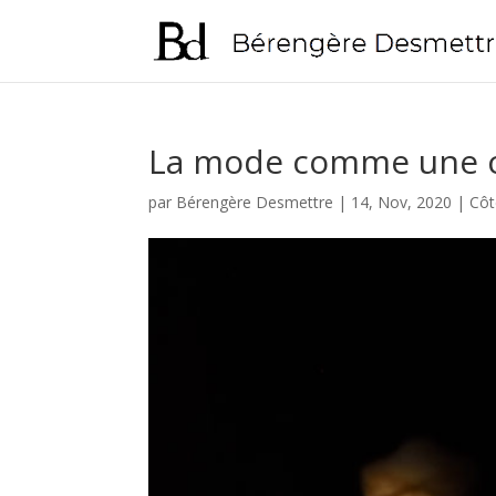
La mode comme une c
par
Bérengère Desmettre
|
14, Nov, 2020
|
Cô