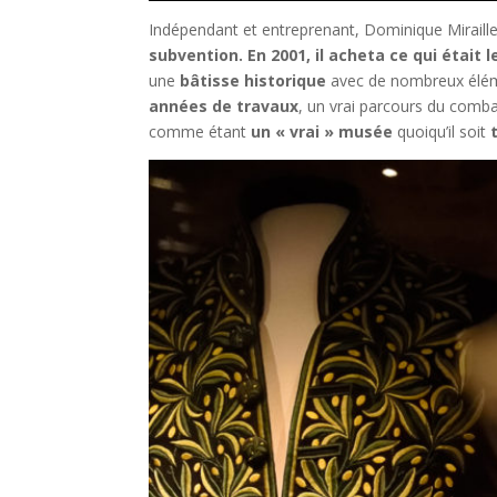
Indépendant et entreprenant, Dominique Miraill
subvention. En 2001, il acheta ce qui était 
une
bâtisse historique
avec de nombreux élémen
années de travaux
, un vrai parcours du comba
comme étant
un « vrai » musée
quoiqu’il soit