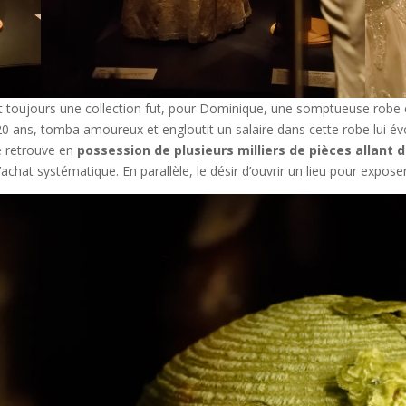
st toujours une collection fut, pour Dominique, une somptueuse robe
it 20 ans, tomba amoureux et engloutit un salaire dans cette robe lui é
se retrouve en
possession de plusieurs milliers de pièces allant d
’achat systématique. En parallèle, le désir d’ouvrir un lieu pour expo