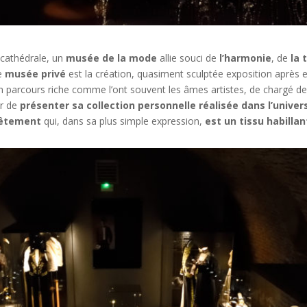
a cathédrale, un
musée de la mode
allie souci de
l’harmonie
, de
la 
Ce
musée privé
est la création, quasiment sculptée exposition après 
n parcours riche comme l’ont souvent les âmes artistes, de chargé de m
ur de
présenter sa collection personnelle réalisée dans l’unive
vêtement
qui, dans sa plus simple expression,
est un tissu habilla