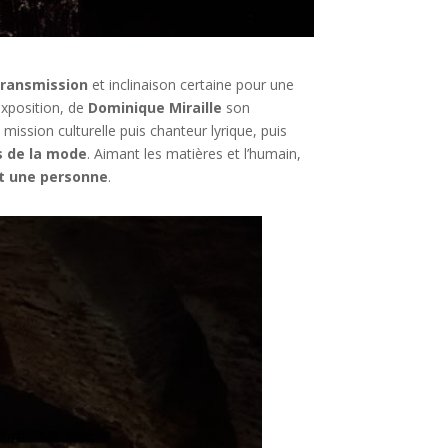
transmission
et inclinaison certaine pour une
exposition, de
Dominique Miraille
son
ission culturelle puis chanteur lyrique, puis
rs de la mode
. Aimant les matières et l’humain,
nt une personne
.