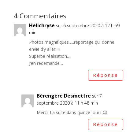
4 Commentaires
Helichryse
sur 6 septembre 2020 à 12 h 59
min
Photos magnifiques…..reportage qui donne
envie d’y aller !!!!
Superbe réalisation….
J’en redemande…
Réponse
Bérengère Desmettre
sur 7
septembre 2020 à 11 h 48 min
Merci! La suite dans quinze jours 😉
Réponse