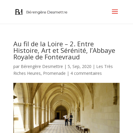
Au fil de la Loire – 2. Entre
Histoire, Art et Sérénité, l’Abbaye
Royale de Fontevraud
par
Bérengère Desmettre
|
5, Sep, 2020
|
Les Très
Riches Heures
,
Promenade
|
4 commentaires