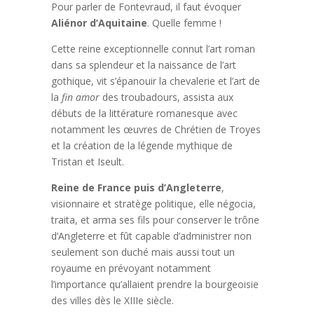
Pour parler de Fontevraud, il faut évoquer
Aliénor d’Aquitaine
. Quelle femme !
Cette reine exceptionnelle connut l’art roman
dans sa splendeur et la naissance de l’art
gothique, vit s’épanouir la chevalerie et l’art de
la
fin amor
des troubadours, assista aux
débuts de la littérature romanesque avec
notamment les œuvres de Chrétien de Troyes
et la création de la légende mythique de
Tristan et Iseult.
Reine de France puis d’Angleterre
,
visionnaire et stratège politique, elle négocia,
traita, et arma ses fils pour conserver le trône
d’Angleterre et fût capable d’administrer non
seulement son duché mais aussi tout un
royaume en prévoyant notamment
l’importance qu’allaient prendre la bourgeoisie
des villes dès le XIIIe siècle.