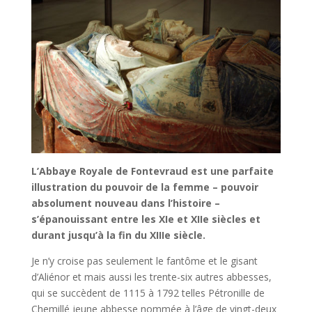
L’Abbaye Royale de Fontevraud est une parfaite
illustration du pouvoir de la femme – pouvoir
absolument nouveau dans l’histoire –
s’épanouissant entre les XIe et XIIe siècles et
durant jusqu’à la fin du XIIIe siècle.
Je n’y croise pas seulement le fantôme et le gisant
d’Aliénor et mais aussi les trente-six autres abbesses,
qui se succèdent de 1115 à 1792 telles Pétronille de
Chemillé jeune abbesse nommée à l’âge de vingt-deux