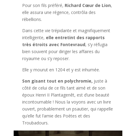
Pour son fils préféré,
Richard Cœur de Lion
,
elle assura une régence, contrôla des
rébellions.
Dans cette vie trépidante et magnifiquement
intelligente,
elle entretint des rapports
très étroits avec Fontevraud
, s’y réfugia
bien souvent pour diriger les affaires du
royaume ou s’y reposer.
Elle y mourut en 1204 et y est inhumée.
Son gisant tout en polychromie,
juste à
côté de celui de ce fils tant aimé et de son
époux Henri II Plantagenêt, est d’une beauté
incontournable ! Nous la voyons avec un livre
ouvert, probablement un psautier, qui rappelle
qu’elle fut l’amie des Poètes et des
Troubadours.