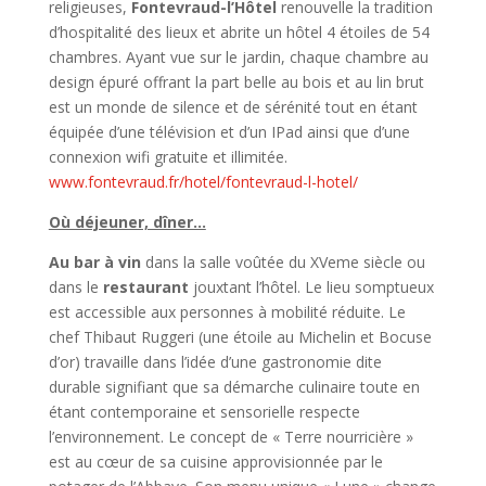
religieuses,
Fontevraud-l’Hôtel
renouvelle la tradition
d’hospitalité des lieux et abrite un hôtel 4 étoiles de 54
chambres. Ayant vue sur le jardin, chaque chambre au
design épuré offrant la part belle au bois et au lin brut
est un monde de silence et de sérénité tout en étant
équipée d’une télévision et d’un IPad ainsi que d’une
connexion wifi gratuite et illimitée.
www.fontevraud.fr/hotel/fontevraud-l-hotel/
Où déjeuner, dîner…
Au bar à vin
dans la salle voûtée du XVeme siècle ou
dans le
restaurant
jouxtant l’hôtel. Le lieu somptueux
est accessible aux personnes à mobilité réduite. Le
chef Thibaut Ruggeri (une étoile au Michelin et Bocuse
d’or) travaille dans l’idée d’une gastronomie dite
durable signifiant que sa démarche culinaire toute en
étant contemporaine et sensorielle respecte
l’environnement. Le concept de « Terre nourricière »
est au cœur de sa cuisine approvisionnée par le