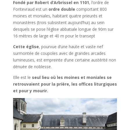
Fondé par Robert d’Arbrissel en 1101
, l’ordre de
Fontevraud est un
ordre double
comportant 800
moines et moniales, habitant quatre prieurés et
monastères (trois subsistent aujourd’hui) au sein
desquels se pose l’église abbatiale longue de 90m sur
16 mètres de large et 40 m pour le transept
Cette église
, pourvue d’une haute et vaste nef
surmontée de coupoles avec de grandes arcades
lumineuses, est empreinte d’une certaine austérité non
dénuée de noblesse.
Elle est le
seul lieu où les moines et moniales se
retrouvaient pour la prière, les offices liturgiques
et pour y mourir.