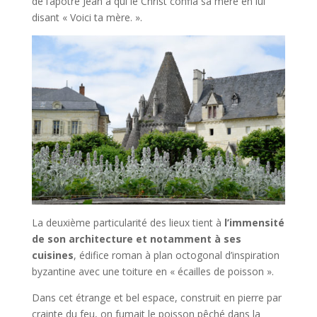
de l’apôtre Jean a qui le Christ confia sa mère en lui
disant « Voici ta mère. ».
La deuxième particularité des lieux tient à
l’immensité
de son architecture et notamment à ses
cuisines
, édifice roman à plan octogonal d’inspiration
byzantine avec une toiture en « écailles de poisson ».
Dans cet étrange et bel espace, construit en pierre par
crainte du feu, on fumait le poisson pêché dans la