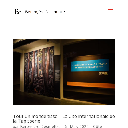
Tout un monde tissé – La Cité internationale de
la Tapisserie
par
Bérengère Desmettre
|
5, Mar, 2022
|
Côté