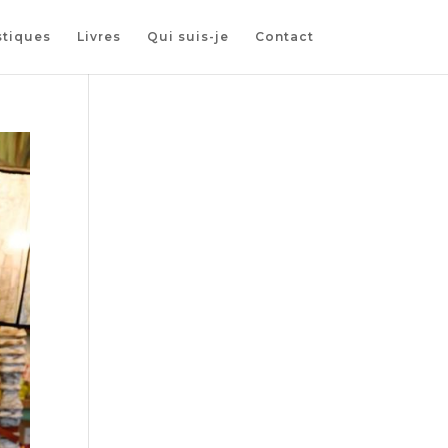
stiques
Livres
Qui suis-je
Contact