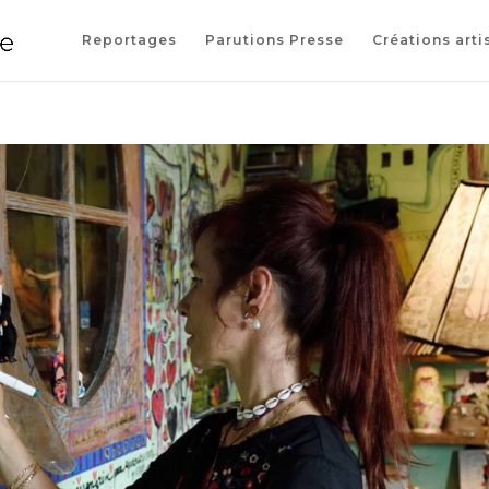
Reportages
Parutions Presse
Créations arti