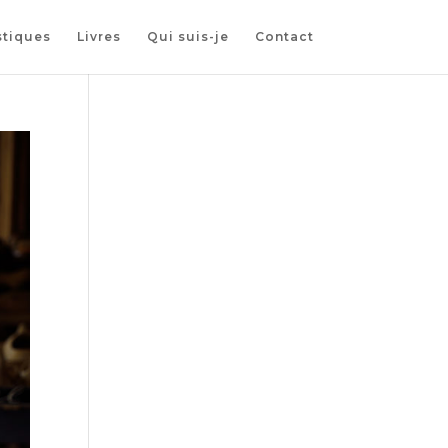
stiques
Livres
Qui suis-je
Contact