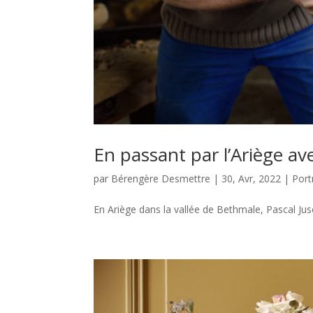
En passant par l’Ariège av
par
Bérengère Desmettre
|
30, Avr, 2022
|
Port
En Ariège dans la vallée de Bethmale, Pascal Juso