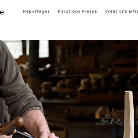
Reportages
Parutions Presse
Créations arti