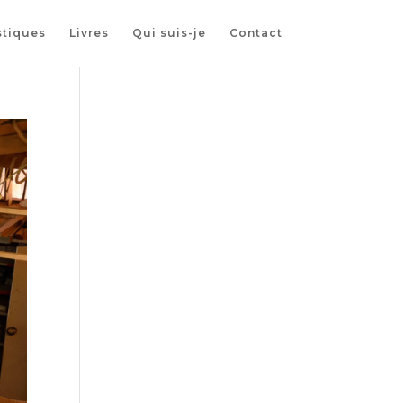
stiques
Livres
Qui suis-je
Contact