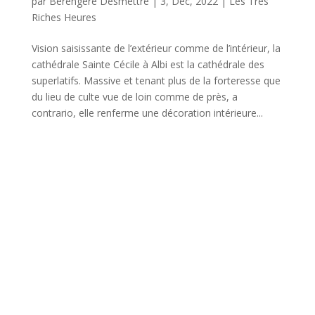
par
Bérengère Desmettre
|
3, Déc, 2022
|
Les Très
Riches Heures
Vision saisissante de l’extérieur comme de l’intérieur, la
cathédrale Sainte Cécile à Albi est la cathédrale des
superlatifs. Massive et tenant plus de la forteresse que
du lieu de culte vue de loin comme de près, a
contrario, elle renferme une décoration intérieure...