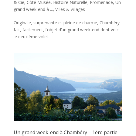
& Cie
,
Côté Musée
,
Histoire Naturelle
,
Promenade
,
Un
grand week-end à ...
,
Villes & villages
Originale, surprenante et pleine de charme, Chambéry
fait, facilement, l’objet d’un grand week-end dont voici
le deuxième volet.
Un grand week-end à Chambéry – 1ère partie