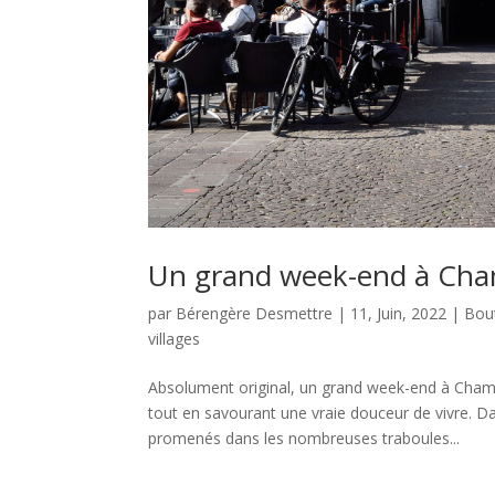
Un grand week-end à Cha
par
Bérengère Desmettre
|
11, Juin, 2022
|
Bou
villages
Absolument original, un grand week-end à Chamb
tout en savourant une vraie douceur de vivre. 
promenés dans les nombreuses traboules...