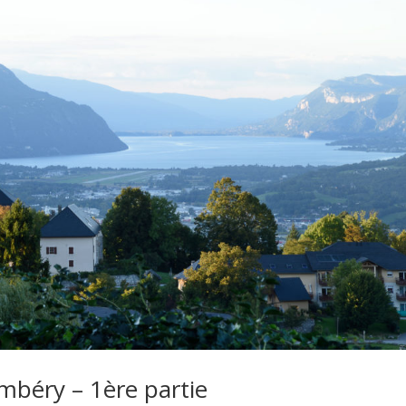
béry – 1ère partie