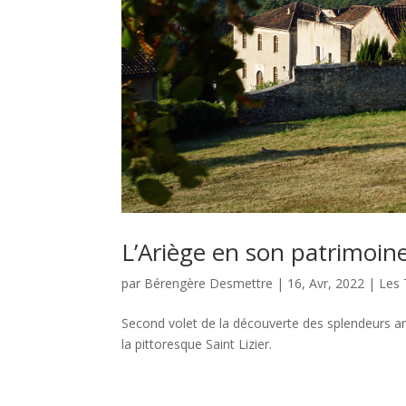
L’Ariège en son patrimoine 
par
Bérengère Desmettre
|
16, Avr, 2022
|
Les 
Second volet de la découverte des splendeurs arc
la pittoresque Saint Lizier.