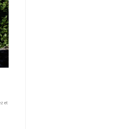
ez et