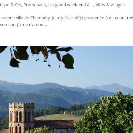
tique & Cie
,
Promenade
,
Un grand week-end à ...
,
Villes & villages
méconnue ville de Chambéry. Je m’y étais déjà promenée à deux ou troi
son que j’aime d’amour,...