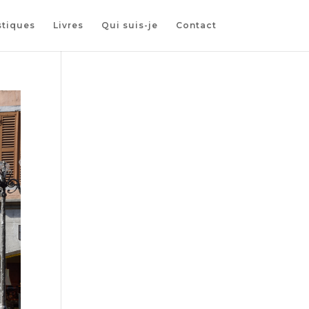
stiques
Livres
Qui suis-je
Contact