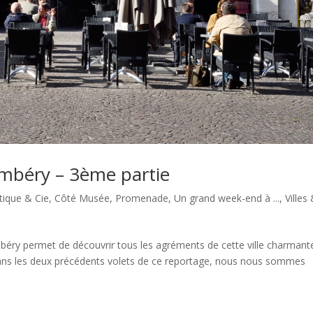
mbéry – 3ème partie
tique & Cie
,
Côté Musée
,
Promenade
,
Un grand week-end à ...
,
Villes
éry permet de découvrir tous les agréments de cette ville charmant
Dans les deux précédents volets de ce reportage, nous nous sommes