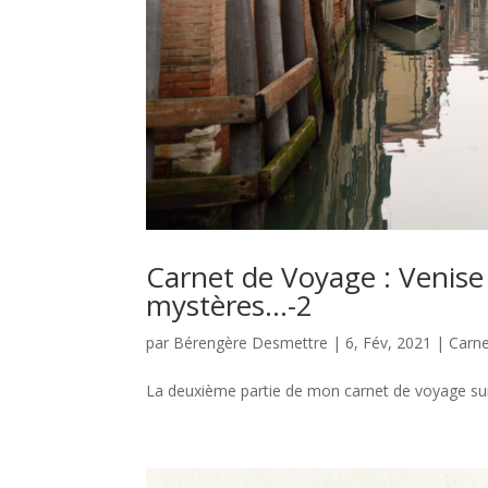
Carnet de Voyage : Venise 
mystères…-2
par
Bérengère Desmettre
|
6, Fév, 2021
|
Carn
La deuxième partie de mon carnet de voyage sur 