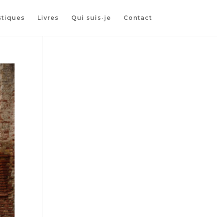
stiques
Livres
Qui suis-je
Contact