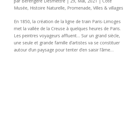
par
Bérengère Desmettre
|
29, Mai, 2021
|
Côté
Musée
,
Histoire Naturelle
,
Promenade
,
Villes & villages
En 1850, la création de la ligne de train Paris-Limoges
met la vallée de la Creuse à quelques heures de Paris.
Les peintres voyageurs affluent… Sur un grand siècle,
une seule et grande famille d’artistes va se constituer
autour d’un paysage pour tenter d’en saisir l’âme…