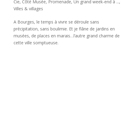
Cie
,
Côté Musée
,
Promenade
,
Un grand week-end à ...
,
Villes & villages
A Bourges, le temps à vivre se déroule sans
précipitation, sans boulimie. Et je flâne de jardins en
musées, de places en marais…l’autre grand charme de
cette ville somptueuse.