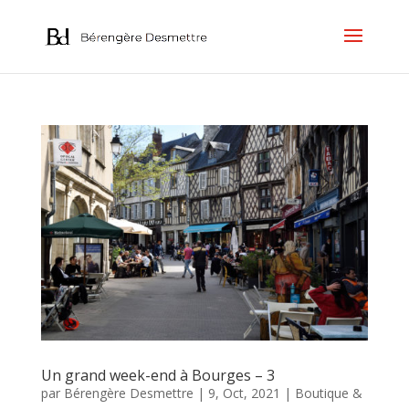
Un grand week-end à Bourges – 3
par
Bérengère Desmettre
|
9, Oct, 2021
|
Boutique &