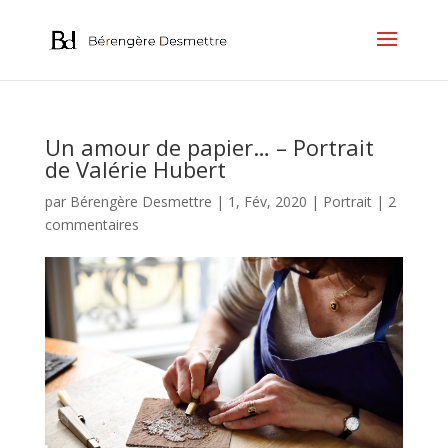
Un amour de papier… – Portrait
de Valérie Hubert
par
Bérengère Desmettre
|
1, Fév, 2020
|
Portrait
|
2
commentaires