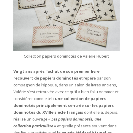
Collection papiers dominotés de Valérie Hubert
Vingt ans après l’achat de son premier livre
recouvert de papiers dominotés
et repéré par son
compagnon de l’époque, dans un salon de livres anciens,
Valérie s’est retrouvée avec ce qu’il a bien fallu nommer et
considérer comme tel :
une collection de papiers
dominotés principalement centrée sur les papiers
dominotés du XVIIIe siècle français
dont elle a, depuis,
réalisé un ouvrage
« Les papiers dominotés, une
collection particulière »
et qu’elle présente souvent dans
des lieux prestigieux tel
le musée Médard à Lunel
, en