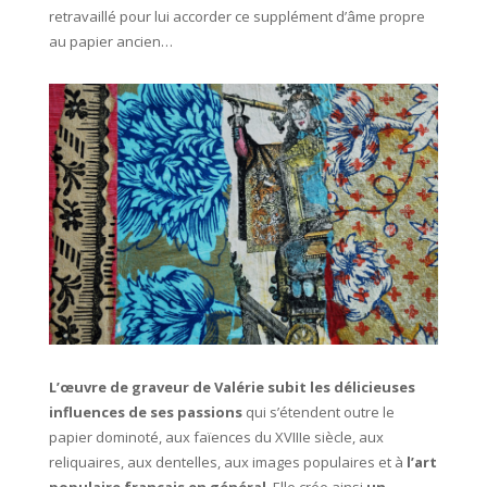
retravaillé pour lui accorder ce supplément d’âme propre
au papier ancien…
L’œuvre de graveur de Valérie subit les délicieuses
influences de ses passions
qui s’étendent outre le
papier dominoté, aux faïences du XVIIIe siècle, aux
reliquaires, aux dentelles, aux images populaires et à
l’art
populaire français en général
. Elle crée ainsi
un