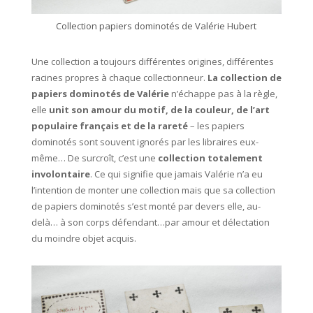
Collection papiers dominotés de Valérie Hubert
Une collection a toujours différentes origines, différentes
racines propres à chaque collectionneur.
La collection de
papiers dominotés de Valérie
n’échappe pas à la règle,
elle
unit son amour du motif, de la couleur, de l’art
populaire français et de la rareté
– les papiers
dominotés sont souvent ignorés par les libraires eux-
même… De surcroît, c’est une
collection totalement
involontaire
. Ce qui signifie que jamais Valérie n’a eu
l’intention de monter une collection mais que sa collection
de papiers dominotés s’est monté par devers elle, au-
delà… à son corps défendant…par amour et délectation
du moindre objet acquis.