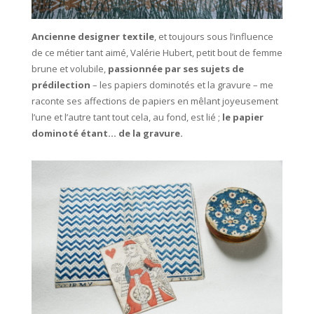
Ancienne designer textile
, et toujours sous l’influence
de ce métier tant aimé, Valérie Hubert, petit bout de femme
brune et volubile,
passionnée par ses sujets de
prédilection
– les papiers dominotés et la gravure – me
raconte ses affections de papiers en mêlant joyeusement
l’une et l’autre tant tout cela, au fond, est lié ;
le papier
dominoté étant… de la gravure.