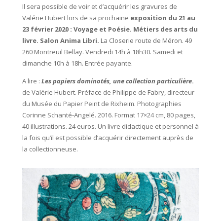
Il sera possible de voir et d’acquérir les gravures de
Valérie Hubert lors de sa prochaine
exposition du 21 au
23 février 2020 :
Voyage et Poésie. Métiers des arts du
livre. Salon Anima Libri.
La Closerie route de Méron. 49
260 Montreuil Bellay. Vendredi 14h à 18h30. Samedi et
dimanche 10h à 18h. Entrée payante.
A lire :
Les papiers dominotés, une collection particulière
.
de Valérie Hubert. Préface de Philippe de Fabry, directeur
du Musée du Papier Peint de Rixheim. Photographies
Corinne Schanté-Angelé. 2016. Format 17×24 cm, 80 pages,
40 illustrations. 24 euros. Un livre didactique et personnel à
la fois qu’il est possible d’acquérir directement auprès de
la collectionneuse.