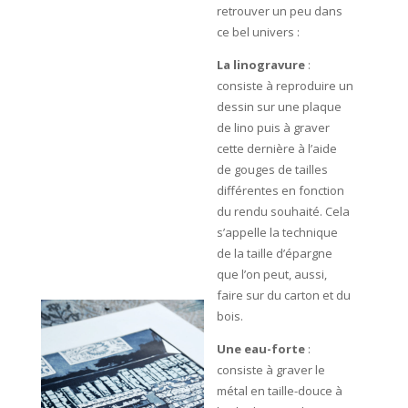
retrouver un peu dans
ce bel univers :
La linogravure
:
consiste à reproduire un
dessin sur une plaque
de lino puis à graver
cette dernière à l’aide
de gouges de tailles
différentes en fonction
du rendu souhaité. Cela
s’appelle la technique
de la taille d’épargne
que l’on peut, aussi,
faire sur du carton et du
bois.
Une eau-forte
:
consiste à graver le
métal en taille-douce à