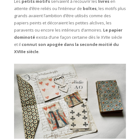
Les
petits motifs
servaient à recouvrir les
livres
en
attente d’être reliés ou l’intérieur de
boîtes
, les motifs plus
grands avaient l’ambition d’être utilisés comme des
papiers peints et décoraient les petites alcôves, les
paravents ou encore les intérieurs d’armoires.
Le papier
dominoté
exista d’une façon certaine dès le XVIIe siècle
et il
connut son apogée dans la seconde moitié du
XVIIIe siècle
.