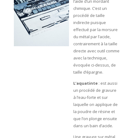
l’aide d’un mordant
chimique. C’est un
procédé de taille
indirecte puisque
effectué par la morsure
du métal par l’acide,
contrairement à la taille
directe avec outil comme
avec la technique,
évoquée ci-dessus, de
taille d’épargne.
L’aquatinte
: est aussi
un procédé de gravure
à l’eau-forte et sur
laquelle on applique de
la poudre de résine et
que l’on plonge ensuite
dans un bain d’acide.
Une gravure sur métal,