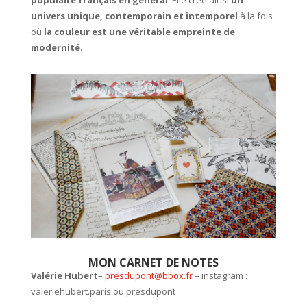
univers unique, contemporain et intemporel
à la fois
où
la couleur est une véritable empreinte de
modernité
.
MON CARNET DE NOTES
Valérie Hubert
–
presdupont@bbox.fr
– instagram :
valeriehubert.paris ou presdupont