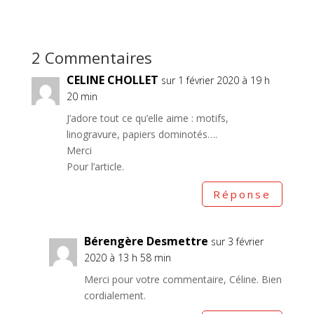
2 Commentaires
CELINE CHOLLET
sur 1 février 2020 à 19 h
20 min
J’adore tout ce qu’elle aime : motifs,
linogravure, papiers dominotés….
Merci
Pour l’article.
Réponse
Bérengère Desmettre
sur 3 février
2020 à 13 h 58 min
Merci pour votre commentaire, Céline. Bien
cordialement.