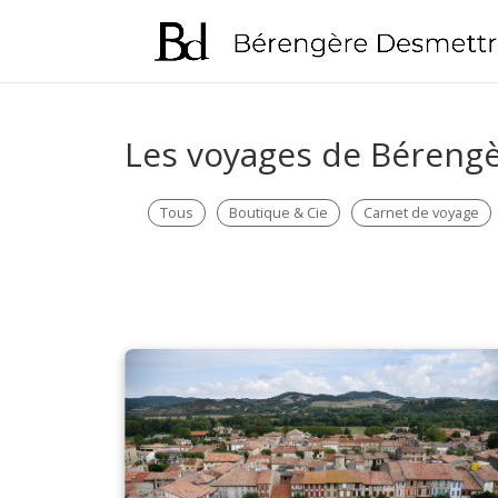
Les voyages de Bérengè
Tous
Boutique & Cie
Carnet de voyage