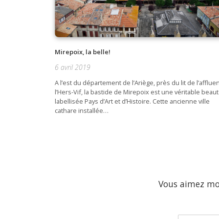
Mirepoix, la belle!
6 avril 2019
A l’est du département de l’Ariège, près du lit de l’afflue
l’Hers-Vif, la bastide de Mirepoix est une véritable beau
labellisée Pays d’Art et d’Histoire. Cette ancienne ville
cathare installée…
Vous aimez mon