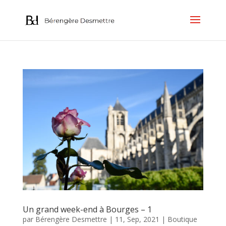
Un grand week-end à Bourges – 1
par
Bérengère Desmettre
|
11, Sep, 2021
|
Boutique