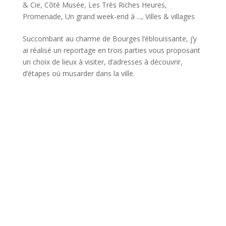
& Cie
,
Côté Musée
,
Les Très Riches Heures
,
Promenade
,
Un grand week-end à ...
,
Villes & villages
Succombant au charme de Bourges l’éblouissante, j’y
ai réalisé un reportage en trois parties vous proposant
un choix de lieux à visiter, d’adresses à découvrir,
d’étapes où musarder dans la ville.