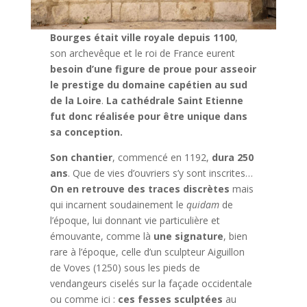
Bourges était ville royale depuis 1100
,
son archevêque et le roi de France eurent
besoin d’une figure de proue pour asseoir
le prestige du domaine capétien au sud
de la Loire
.
La cathédrale Saint Etienne
fut donc réalisée pour être unique dans
sa conception.
Son chantier
, commencé en 1192,
dura 250
ans
. Que de vies d’ouvriers s’y sont inscrites…
On en retrouve des traces discrètes
mais
qui incarnent soudainement le
quidam
de
l’époque, lui donnant vie particulière et
émouvante, comme là
une signature
, bien
rare à l’époque, celle d’un sculpteur Aiguillon
de Voves (1250) sous les pieds de
vendangeurs ciselés sur la façade occidentale
ou comme ici :
ces fesses sculptées
au