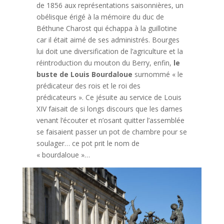
de 1856 aux représentations saisonnières, un
obélisque érigé à la mémoire du duc de
Béthune Charost qui échappa à la guillotine
car il était aimé de ses administrés. Bourges
lui doit une diversification de l’agriculture et la
réintroduction du mouton du Berry, enfin,
le
buste de Louis Bourdaloue
surnommé « le
prédicateur des rois et le roi des
prédicateurs ». Ce jésuite au service de Louis
XIV faisait de si longs discours que les dames
venant l’écouter et n’osant quitter l’assemblée
se faisaient passer un pot de chambre pour se
soulager… ce pot prit le nom de
« bourdaloue »…