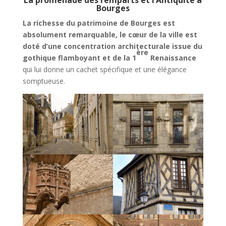
La promenade des remparts et l’Antiquité à
Bourges
La richesse du patrimoine de Bourges est
absolument remarquable, le cœur de la ville est
doté d’une concentration architecturale issue du
ère
gothique flamboyant et de la 1
Renaissance
qui lui donne un cachet spécifique et une élégance
somptueuse.