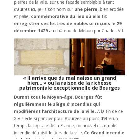
pierres de la ville, sur une façade semblable à tant
d’autres ici, je lis son nom sur
une pierre
, bien érodée
et pâlie,
commémorative du lieu où elle fit
enregistrer ses lettres de noblesse
reçues le 29
décembre 1429
au château de Mehun par Charles VII.
« Il arrive que du mal naisse un grand
bien… » ou la raison de la richesse
patrimoniale exceptionnelle de Bourges
Durant tout le Moyen-âge, Bourges fût
régulièrement le siège d’incendies qui
modifièrent l’architecture de la ville.
A la fin de ce
XIV siècle si princier pour Bourges au point d’être un
temps la capitale de la France, un nouvel et terrible
incendie détruisit le tiers de la ville.
Ce Grand incendie