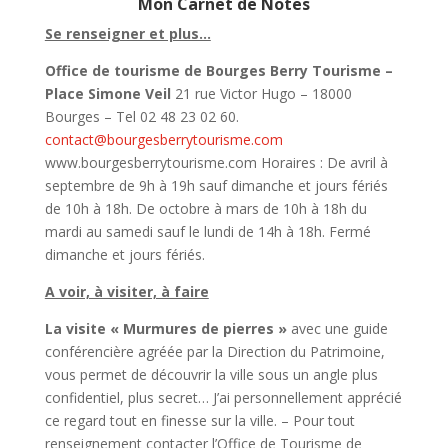
Mon Carnet de Notes
Se renseigner et plus…
Office de tourisme de Bourges Berry Tourisme –
Place Simone Veil
21 rue Victor Hugo
– 18000
Bourges – Tel 02 48 23 02 60.
contact@bourgesberrytourisme.com
www.bourgesberrytourisme.com Horaires : De avril à
septembre de 9h à 19h sauf dimanche et jours fériés
de 10h à 18h. De octobre à mars de 10h à 18h du
mardi au samedi sauf le lundi de 14h à 18h. Fermé
dimanche et jours fériés.
A voir, à visiter, à faire
La visite « Murmures de pierres »
avec une guide
conférencière agréée par la Direction du Patrimoine,
vous permet de découvrir la ville sous un angle plus
confidentiel, plus secret… J’ai personnellement apprécié
ce regard tout en finesse sur la ville. – Pour tout
renseignement contacter l’Office de Tourisme de