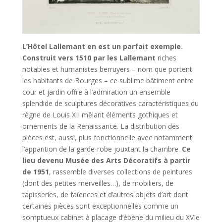
L’Hôtel Lallemant en est un parfait exemple.
Construit vers 1510 par les Lallemant
riches
notables et humanistes berruyers – nom que portent
les habitants de Bourges – ce sublime bâtiment entre
cour et jardin offre à l’admiration un ensemble
splendide de sculptures décoratives caractéristiques du
règne de Louis XII mêlant éléments gothiques et
ornements de la Renaissance. La distribution des
pièces est, aussi, plus fonctionnelle avec notamment
l’apparition de la garde-robe jouxtant la chambre.
Ce
lieu devenu Musée des Arts Décoratifs à partir
de 1951
, rassemble diverses collections de peintures
(dont des petites merveilles…), de mobiliers, de
tapisseries, de faïences et d’autres objets d’art dont
certaines pièces sont exceptionnelles comme un
somptueux cabinet à placage d’ébène du milieu du XVIe