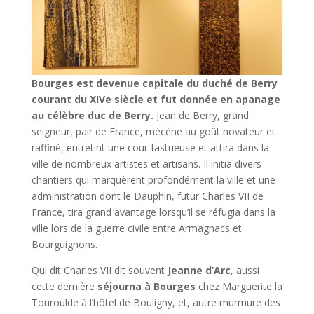
Bourges est devenue capitale du duché de Berry
courant du XIVe siècle et fut donnée en apanage
au célèbre duc de Berry.
Jean de Berry, grand
seigneur, pair de France, mécène au goût novateur et
raffiné, entretint une cour fastueuse et attira dans la
ville de nombreux artistes et artisans. Il initia divers
chantiers qui marquèrent profondément la ville et une
administration dont le Dauphin, futur Charles VII de
France, tira grand avantage lorsqu’il se réfugia dans la
ville lors de la guerre civile entre Armagnacs et
Bourguignons.
Qui dit Charles VII dit souvent
Jeanne d’Arc
, aussi
cette dernière
séjourna à Bourges
chez Marguerite la
Touroulde à l’hôtel de Bouligny, et, autre murmure des