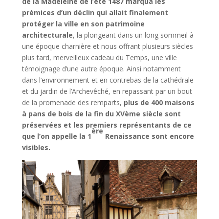
de la Madeleine de l’été 1487 marqua les
prémices d’un déclin qui allait finalement
protéger la ville en son patrimoine
architecturale
, la plongeant dans un long sommeil à
une époque charnière et nous offrant plusieurs siècles
plus tard, merveilleux cadeau du Temps, une ville
témoignage d’une autre époque. Ainsi notamment
dans l’environnement et en contrebas de la cathédrale
et du jardin de l’Archevêché, en repassant par un bout
de la promenade des remparts,
plus de 400 maisons
à pans de bois de la fin du XVème siècle sont
préservées et les premiers représentants de ce
ère
que l’on appelle la 1
Renaissance sont encore
visibles.