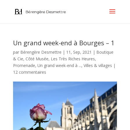
Un grand week-end à Bourges – 1
par
Bérengère Desmettre
|
11, Sep, 2021
|
Boutique
& Cie
,
Côté Musée
,
Les Très Riches Heures
,
Promenade
,
Un grand week-end à ...
,
Villes & villages
|
12 commentaires