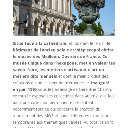
Situé face à la cathédrale,
et jouxtant le jardin,
le
bâtiment de l’ancien palais archiépiscopal abrite
le musée des Meilleurs Ouvriers de France.
Ce
musée unique dans l’hexagone, met en valeur les
savoir-faire, les métiers d’artisanat d’art ou
métiers dits manuels
et dont la main produit des
créations qui ne cessent de m’émerveiller.
Inauguré
en juin 1995
sous le parrainage de Géraldine Chaplin,
ce musée expose ses collections dans 400m2, à la fois
dans une collection permanente présentant
notamment tout ce qui concerne la création du
mouvement des MOF et dans différentes expositions
temporaires aux thématiques variées. Au total ce sont