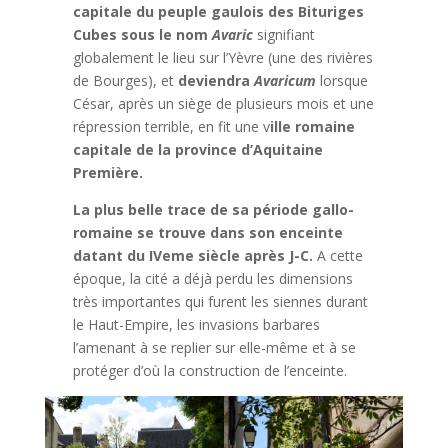
capitale du peuple gaulois des Bituriges
Cubes sous le nom
Avaric
signifiant
globalement le lieu sur l’Yèvre (une des rivières
de Bourges), et
deviendra
Avaricum
lorsque
César, après un siège de plusieurs mois et une
répression terrible, en fit une v
ille romaine
capitale de la province d’Aquitaine
Première.
La plus belle trace de sa période gallo-
romaine se trouve dans son enceinte
datant du IVeme siècle après J-C.
A cette
époque, la cité a déjà perdu les dimensions
très importantes qui furent les siennes durant
le Haut-Empire, les invasions barbares
l’amenant à se replier sur elle-même et à se
protéger d’où la construction de l’enceinte.