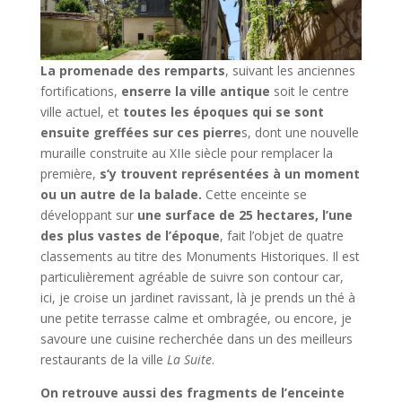
La promenade des remparts
, suivant les anciennes
fortifications,
enserre la ville antique
soit le centre
ville actuel, et
toutes les époques qui se sont
ensuite greffées sur ces pierre
s, dont une nouvelle
muraille construite au XIIe siècle pour remplacer la
première,
s’y trouvent représentées à un moment
ou un autre de la balade.
Cette enceinte se
développant sur
une surface de 25 hectares, l’une
des plus vastes de l’époque
, fait l’objet de quatre
classements au titre des Monuments Historiques. Il est
particulièrement agréable de suivre son contour car,
ici, je croise un jardinet ravissant, là je prends un thé à
une petite terrasse calme et ombragée, ou encore, je
savoure une cuisine recherchée dans un des meilleurs
restaurants de la ville
La Suite
.
On retrouve aussi des fragments de l’enceinte