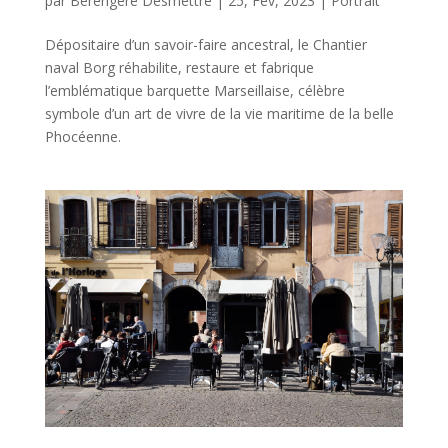
par
Bérengère Desmettre
|
25, Fév, 2023
|
Portrait
Dépositaire d’un savoir-faire ancestral, le Chantier
naval Borg réhabilite, restaure et fabrique
l’emblématique barquette Marseillaise, célèbre
symbole d’un art de vivre de la vie maritime de la belle
Phocéenne.