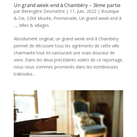
Un grand week-end à Chambéry – 3ème partie
par
Bérengère Desmettre
|
11, Juin, 2022
|
Boutique
& Cie
,
Côté Musée
,
Promenade
,
Un grand week-end à
...
,
Villes & villages
Absolument original, un grand week-end à Chambéry
permet de découvrir tous les agréments de cette ville
charmante tout en savourant une vraie douceur de
vivre. Dans les deux précédents volets de ce reportage,
nous nous sommes promenés dans les nombreuses
traboules...