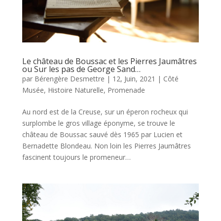
Le château de Boussac et les Pierres Jaumâtres
ou Sur les pas de George Sand…
par
Bérengère Desmettre
|
12, Juin, 2021
|
Côté
Musée
,
Histoire Naturelle
,
Promenade
Au nord est de la Creuse, sur un éperon rocheux qui
surplombe le gros village éponyme, se trouve le
château de Boussac sauvé dès 1965 par Lucien et
Bernadette Blondeau. Non loin les Pierres Jaumâtres
fascinent toujours le promeneur…